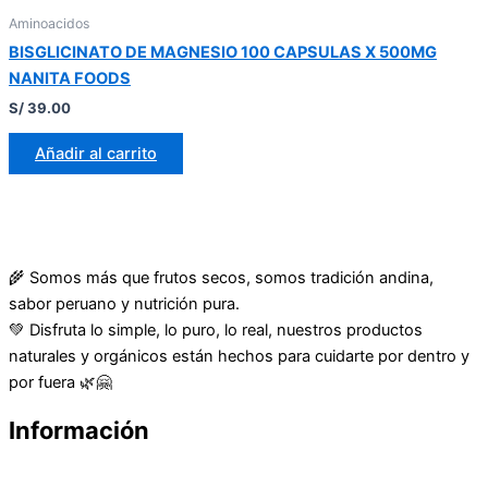
Aminoacidos
BISGLICINATO DE MAGNESIO 100 CAPSULAS X 500MG
NANITA FOODS
S/
39.00
Añadir al carrito
🌾 Somos más que frutos secos, somos tradición andina,
sabor peruano y nutrición pura.
💚 Disfruta lo simple, lo puro, lo real, nuestros productos
naturales y orgánicos están hechos para cuidarte por dentro y
por fuera 🌿🤗
Información