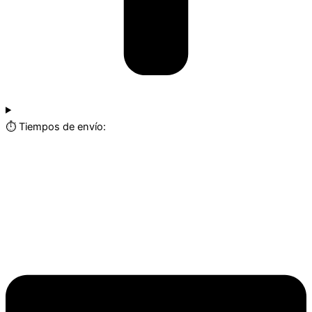
⏱️ Tiempos de envío: