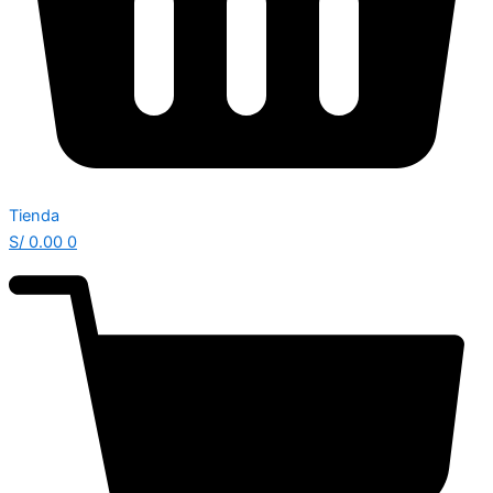
Tienda
S/
0.00
0