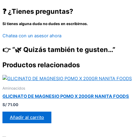
❓ ¿Tienes preguntas?
Si tienes alguna duda no dudes en escribirnos.
Chatea con un asesor ahora
👉 “🌿 Quizás también te gusten…”
Productos relacionados
Aminoacidos
GLICINATO DE MAGNESIO POMO X 200GR NANITA FOODS
S/
71.00
Añadir al carrito