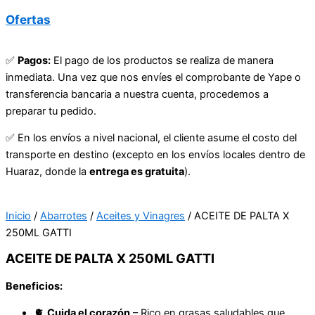
Ofertas
✅
Pagos:
El pago de los productos se realiza de manera
inmediata. Una vez que nos envíes el comprobante de Yape o
transferencia bancaria a nuestra cuenta, procedemos a
preparar tu pedido.
✅ En los envíos a nivel nacional, el cliente asume el costo del
transporte en destino (excepto en los envíos locales dentro de
Huaraz, donde la
entrega es gratuita
).
Inicio
/
Abarrotes
/
Aceites y Vinagres
/ ACEITE DE PALTA X
250ML GATTI
ACEITE DE PALTA X 250ML GATTI
Beneficios:
🫀
Cuida el corazón
– Rico en grasas saludables que