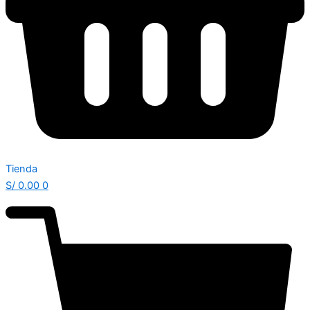
Tienda
S/
0.00
0