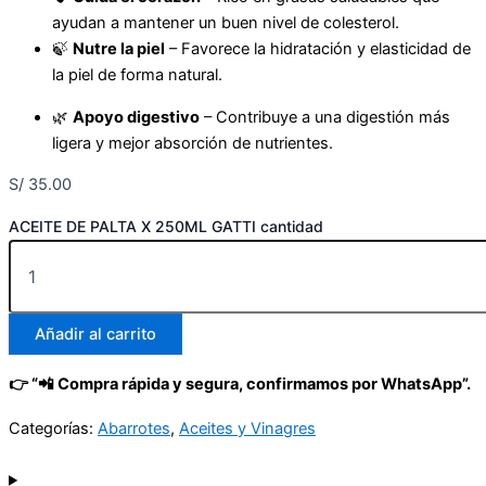
ayudan a mantener un buen nivel de colesterol.
🍃
Nutre la piel
– Favorece la hidratación y elasticidad de
la piel de forma natural.
🌿
Apoyo digestivo
– Contribuye a una digestión más
ligera y mejor absorción de nutrientes.
S/
35.00
ACEITE DE PALTA X 250ML GATTI cantidad
Añadir al carrito
👉 “📲 Compra rápida y segura, confirmamos por WhatsApp”.
Categorías:
Abarrotes
,
Aceites y Vinagres