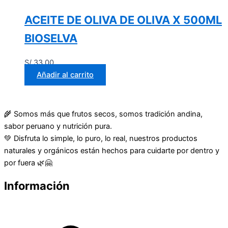
ACEITE DE OLIVA DE OLIVA X 500ML
BIOSELVA
S/
33.00
Añadir al carrito
🌾 Somos más que frutos secos, somos tradición andina,
sabor peruano y nutrición pura.
💚 Disfruta lo simple, lo puro, lo real, nuestros productos
naturales y orgánicos están hechos para cuidarte por dentro y
por fuera 🌿🤗
Información