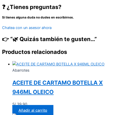
❓ ¿Tienes preguntas?
Si tienes alguna duda no dudes en escribirnos.
Chatea con un asesor ahora
👉 “🌿 Quizás también te gusten…”
Productos relacionados
Abarrotes
ACEITE DE CARTAMO BOTELLA X
946ML OLEICO
S/
39.90
Añadir al carrito