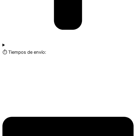
⏱️ Tiempos de envío: