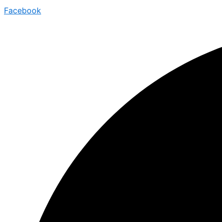
Ir
Facebook
al
contenido