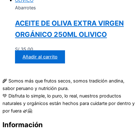
Abarrotes
ACEITE DE OLIVA EXTRA VIRGEN
ORGÁNICO 250ML OLIVICO
S/
35.00
Añadir al carrito
🌾 Somos más que frutos secos, somos tradición andina,
sabor peruano y nutrición pura.
💚 Disfruta lo simple, lo puro, lo real, nuestros productos
naturales y orgánicos están hechos para cuidarte por dentro y
por fuera 🌿🤗
Información