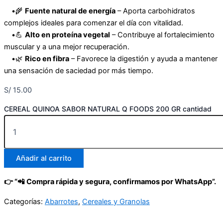
•🌾
Fuente natural de energía
– Aporta carbohidratos
complejos ideales para comenzar el día con vitalidad.
•💪
Alto en proteína vegetal
– Contribuye al fortalecimiento
muscular y a una mejor recuperación.
•🌿
Rico en fibra
– Favorece la digestión y ayuda a mantener
una sensación de saciedad por más tiempo.
S/
15.00
CEREAL QUINOA SABOR NATURAL Q FOODS 200 GR cantidad
Añadir al carrito
👉 “📲 Compra rápida y segura, confirmamos por WhatsApp”.
Categorías:
Abarrotes
,
Cereales y Granolas