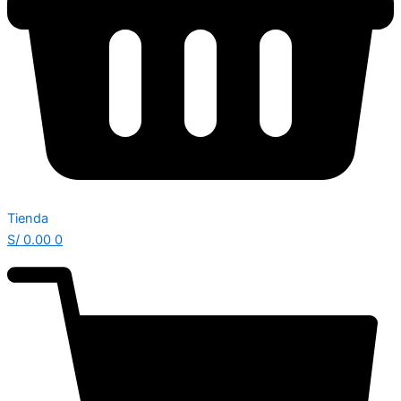
Tienda
S/
0.00
0