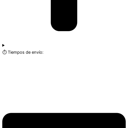
⏱️ Tiempos de envío: