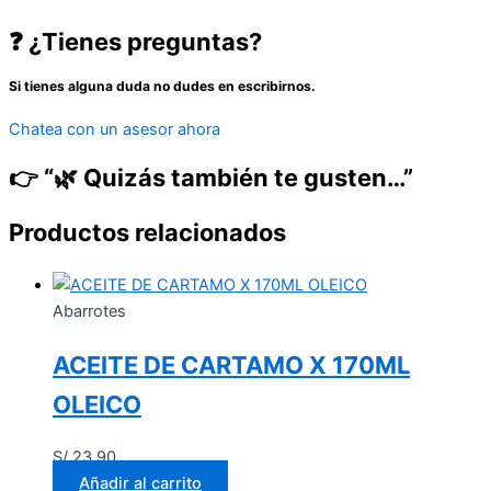
❓ ¿Tienes preguntas?
Si tienes alguna duda no dudes en escribirnos.
Chatea con un asesor ahora
👉 “🌿 Quizás también te gusten…”
Productos relacionados
Abarrotes
ACEITE DE CARTAMO X 170ML
OLEICO
S/
23.90
Añadir al carrito