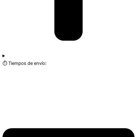
⏱️ Tiempos de envío: