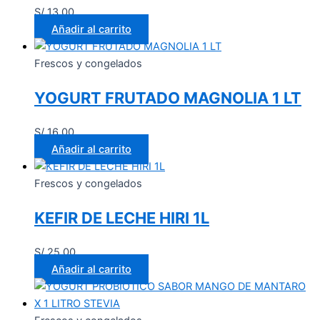
S/
13.00
Añadir al carrito
Frescos y congelados
YOGURT FRUTADO MAGNOLIA 1 LT
S/
16.00
Añadir al carrito
Frescos y congelados
KEFIR DE LECHE HIRI 1L
S/
25.00
Añadir al carrito