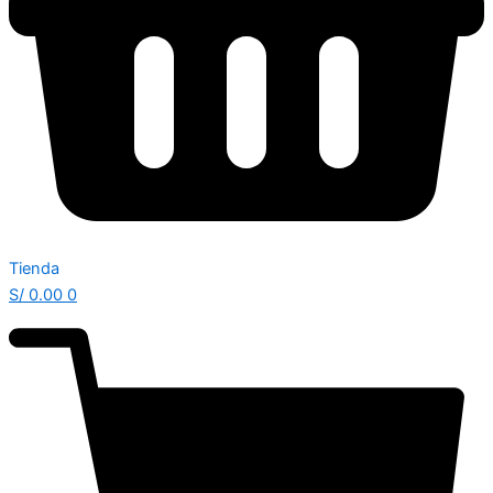
Tienda
S/
0.00
0