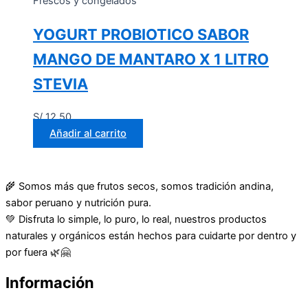
Frescos y congelados
YOGURT PROBIOTICO SABOR
MANGO DE MANTARO X 1 LITRO
STEVIA
S/
12.50
Añadir al carrito
🌾 Somos más que frutos secos, somos tradición andina,
sabor peruano y nutrición pura.
💚 Disfruta lo simple, lo puro, lo real, nuestros productos
naturales y orgánicos están hechos para cuidarte por dentro y
por fuera 🌿🤗
Información