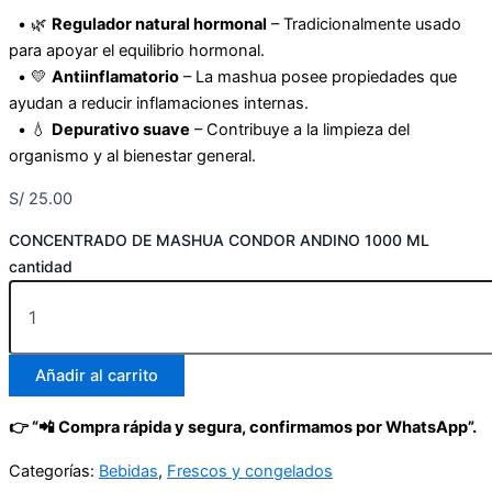
• 🌿
Regulador natural hormonal
– Tradicionalmente usado
para apoyar el equilibrio hormonal.
• 💛
Antiinflamatorio
– La mashua posee propiedades que
ayudan a reducir inflamaciones internas.
• 💧
Depurativo suave
– Contribuye a la limpieza del
organismo y al bienestar general.
S/
25.00
CONCENTRADO DE MASHUA CONDOR ANDINO 1000 ML
cantidad
Añadir al carrito
👉 “📲 Compra rápida y segura, confirmamos por WhatsApp”.
Categorías:
Bebidas
,
Frescos y congelados