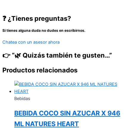
❓ ¿Tienes preguntas?
Si tienes alguna duda no dudes en escribirnos.
Chatea con un asesor ahora
👉 “🌿 Quizás también te gusten…”
Productos relacionados
Bebidas
BEBIDA COCO SIN AZUCAR X 946
ML NATURES HEART