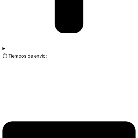
⏱️ Tiempos de envío: