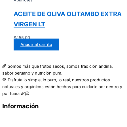
Abarrotes
ACEITE DE OLIVA OLITAMBO EXTRA
VIRGEN LT
S/
55.00
Añadir al carrito
🌾 Somos más que frutos secos, somos tradición andina,
sabor peruano y nutrición pura.
💚 Disfruta lo simple, lo puro, lo real, nuestros productos
naturales y orgánicos están hechos para cuidarte por dentro y
por fuera 🌿🤗
Información