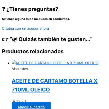
❓ ¿Tienes preguntas?
Si tienes alguna duda no dudes en escribirnos.
Chatea con un asesor ahora
👉 “🌿 Quizás también te gusten…”
Productos relacionados
Abarrotes
ACEITE DE CARTAMO BOTELLA X
710ML OLEICO
S/
32.90
Añadir al carrito