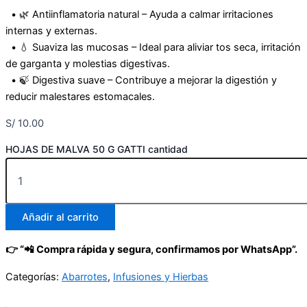
• 🌿 Antiinflamatoria natural – Ayuda a calmar irritaciones
internas y externas.
• 💧 Suaviza las mucosas – Ideal para aliviar tos seca, irritación
de garganta y molestias digestivas.
• 🍃 Digestiva suave – Contribuye a mejorar la digestión y
reducir malestares estomacales.
S/
10.00
HOJAS DE MALVA 50 G GATTI cantidad
Añadir al carrito
👉 “📲 Compra rápida y segura, confirmamos por WhatsApp”.
Categorías:
Abarrotes
,
Infusiones y Hierbas