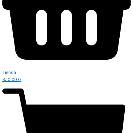
Tienda
S/
0.00
0