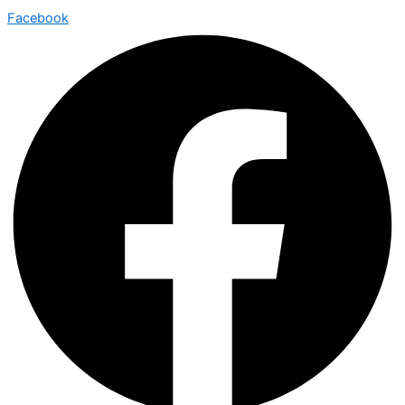
Ir
Facebook
al
contenido