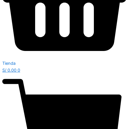
Tienda
S/
0.00
0