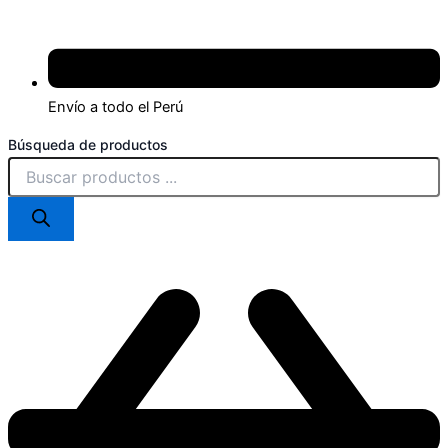
Envío a todo el Perú
Búsqueda de productos