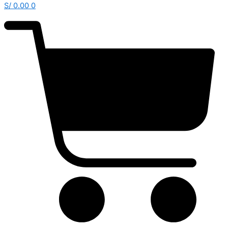
S/
0.00
0